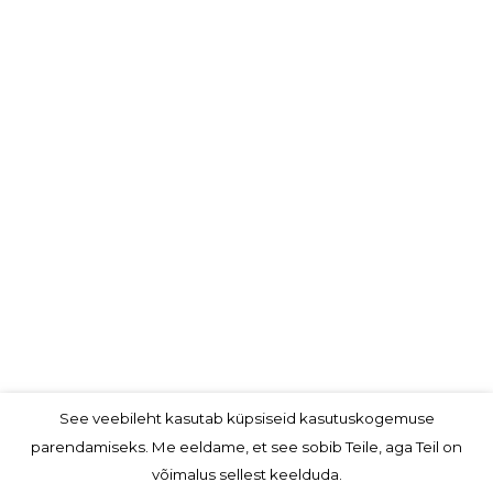
See veebileht kasutab küpsiseid kasutuskogemuse
parendamiseks. Me eeldame, et see sobib Teile, aga Teil on
võimalus sellest keelduda.