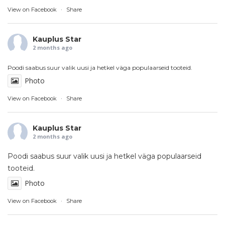
View on Facebook
·
Share
Kauplus Star
2 months ago
Poodi saabus suur valik uusi ja hetkel väga populaarseid tooteid.
Photo
View on Facebook
·
Share
Kauplus Star
2 months ago
Poodi saabus suur valik uusi ja hetkel väga populaarseid
tooteid.
Photo
View on Facebook
·
Share