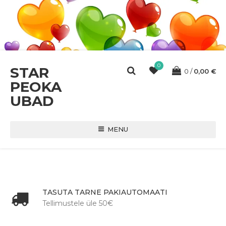
0
STAR
0
0,00
€
PEOKA
UBAD
MENU
TASUTA TARNE PAKIAUTOMAATI
Tellimustele üle 50€