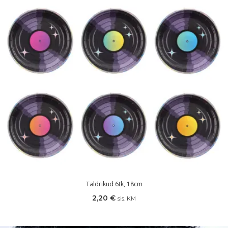
Taldrikud 6tk, 18cm
2,20
€
sis. KM