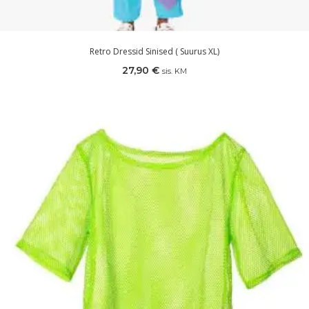
Retro Dressid Sinised ( Suurus XL)
27,90
€
sis. KM