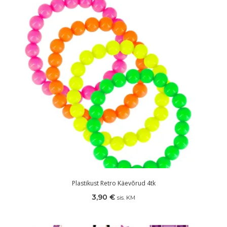
Plastikust Retro Käevõrud 4tk
3,90
€
sis. KM