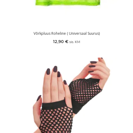
Võrkpluus Roheline ( Universaal Suurus)
12,90
€
sis. KM