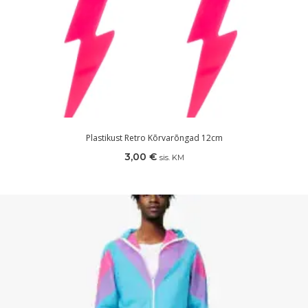
Plastikust Retro Kõrvarõngad 12cm
3,00
€
sis. KM