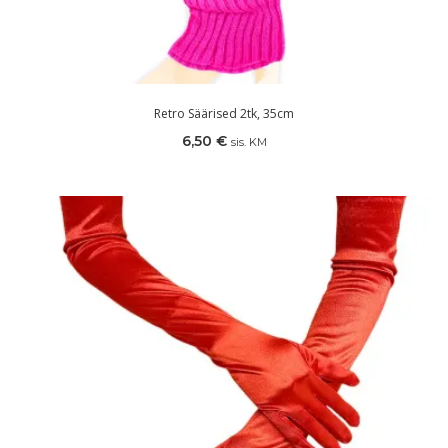
Retro Säärised 2tk, 35cm
6,50
€
sis. KM