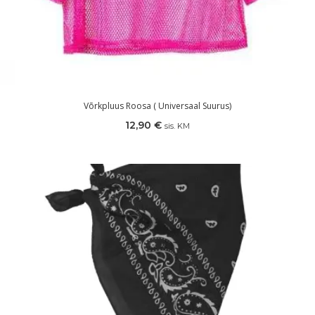
Võrkpluus Roosa ( Universaal Suurus)
12,90
€
sis. KM