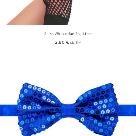
Retro Võrkkindad 2tk, 11cm
2,80
€
sis. KM