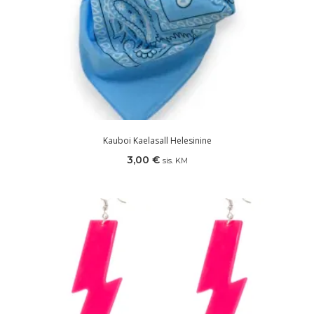
Kauboi Kaelasall Helesinine
3,00
€
sis. KM