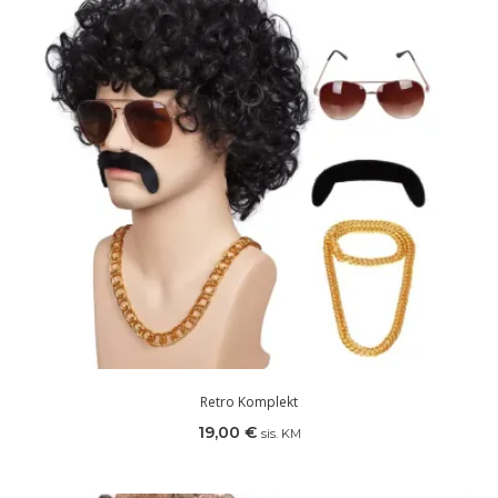
Retro Komplekt
19,00
€
sis. KM