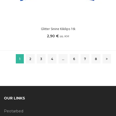
Glitter Sinine Kikilips 1tk
2,90
€
sis. KM
1
2
3
4
…
6
7
8
OUR LINKS
Peotarbed