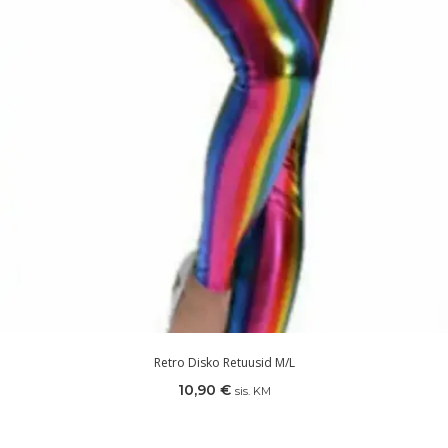
Retro Disko Retuusid M/L
10,90
€
sis. KM