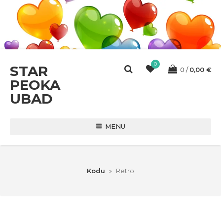
0
STAR
0
0,00
€
PEOKA
UBAD
MENU
Kodu
»
Retro