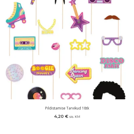
Pildistamise Tarvikud 18tk
4,20
€
sis. KM