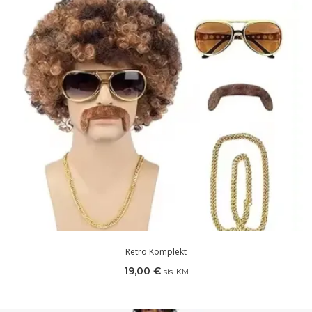
Retro Komplekt
19,00
€
sis. KM