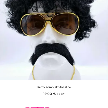
Retro Komplekt 4osaline
19,00
€
sis. KM