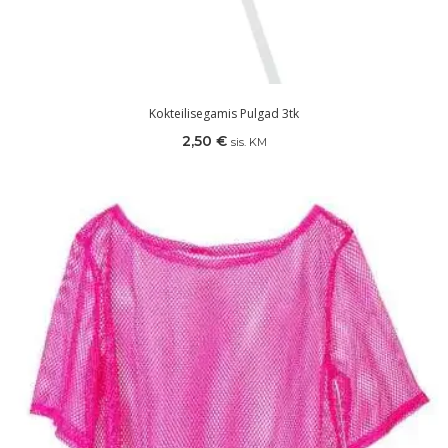
Kokteilisegamis Pulgad 3tk
2,50
€
sis. KM