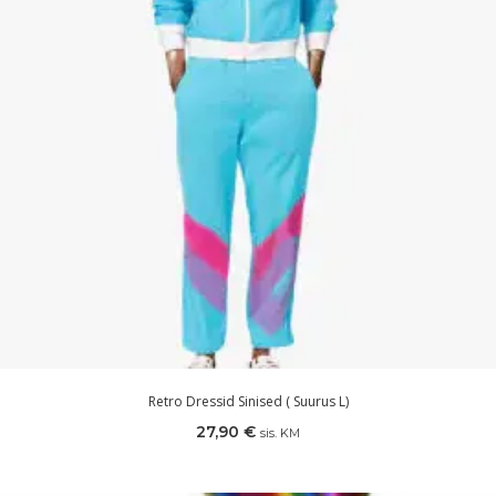
Retro Dressid Sinised ( Suurus L)
27,90
€
sis. KM