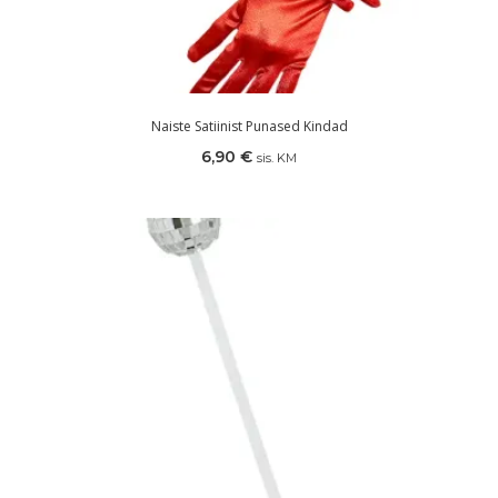
Naiste Satiinist Punased Kindad
6,90
€
sis. KM