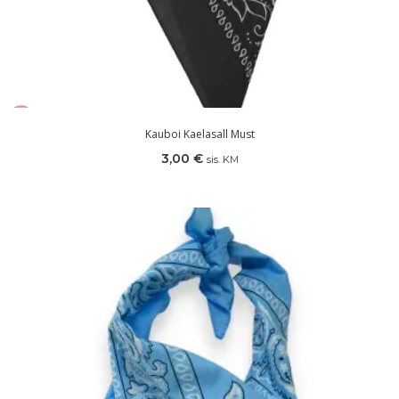
Kauboi Kaelasall Must
3,00
€
sis. KM