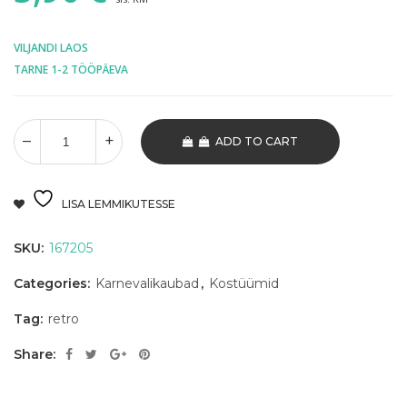
VILJANDI LAOS
TARNE 1-2 TÖÖPÄEVA
ADD TO CART
LISA LEMMIKUTESSE
SKU:
167205
Categories:
Karnevalikaubad
,
Kostüümid
Tag:
retro
Share: