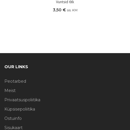
Vuntsid 6tk
3,50
€
sis. KM
OUR LINKS
Peotarbed
Meist
Privaatsuspoliitika
Küpsisepoliitika
Ostuinfo
Sisukaart