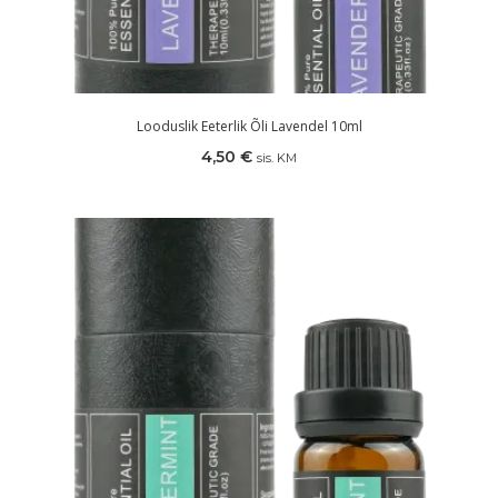
Looduslik Eeterlik Õli Lavendel 10ml
4,50
€
sis. KM