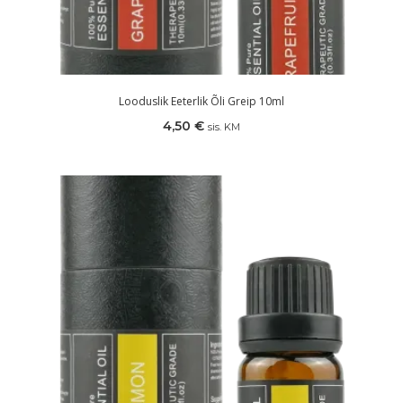
Looduslik Eeterlik Õli Greip 10ml
4,50
€
sis. KM