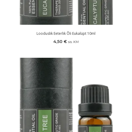
Looduslik Eeterlik Õli Eukalüpt 10ml
4,50
€
sis. KM