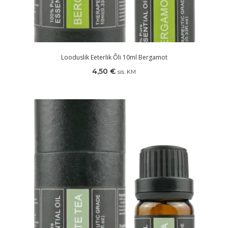
Looduslik Eeterlik Õli 10ml Bergamot
4,50
€
sis. KM