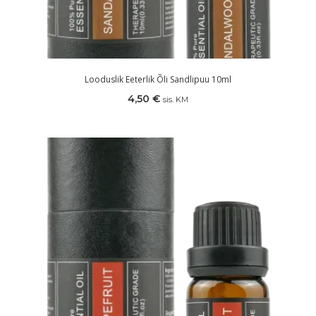
Looduslik Eeterlik Õli Sandlipuu 10ml
4,50
€
sis. KM