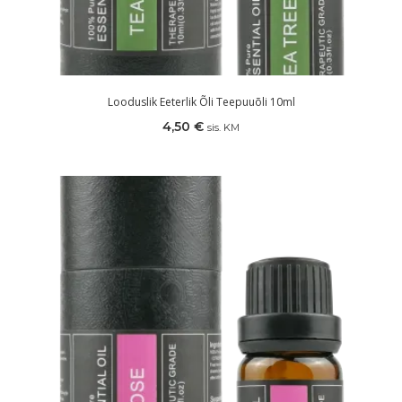
Looduslik Eeterlik Õli Teepuuõli 10ml
4,50
€
sis. KM