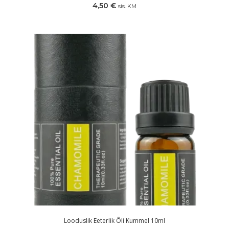
4,50
€
sis. KM
Looduslik Eeterlik Õli Kummel 10ml