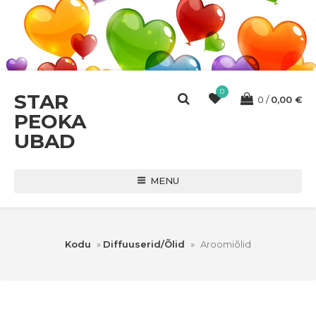
0
STAR
0
0,00
€
PEOKA
UBAD
MENU
Kodu
»
Diffuuserid/Õlid
»
Aroomiõlid