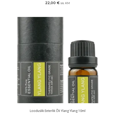
22,00
€
sis. KM
Looduslik Eeterlik Õli Ylang Ylang 10ml