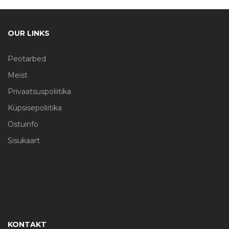
OUR LINKS
Peotarbed
Meist
Privaatsuspoliitika
Küpsisepoliitika
Ostuinfo
Sisukaart
KONTAKT