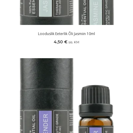
Looduslik Eeterlik Õli Jasmiin 10ml
4,50
€
sis. KM