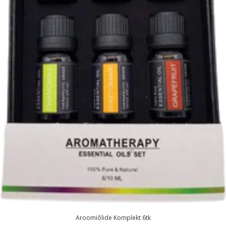
Aroomiõlide Komplekt 6tk