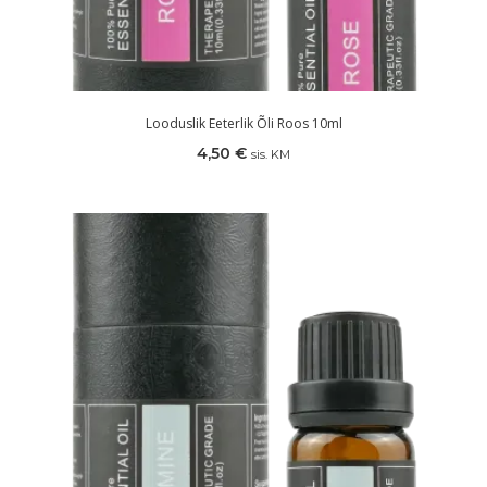
Looduslik Eeterlik Õli Roos 10ml
4,50
€
sis. KM