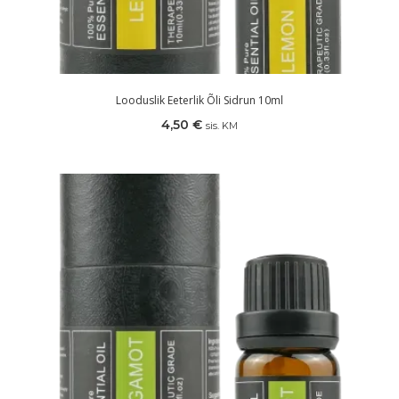
Looduslik Eeterlik Õli Sidrun 10ml
4,50
€
sis. KM