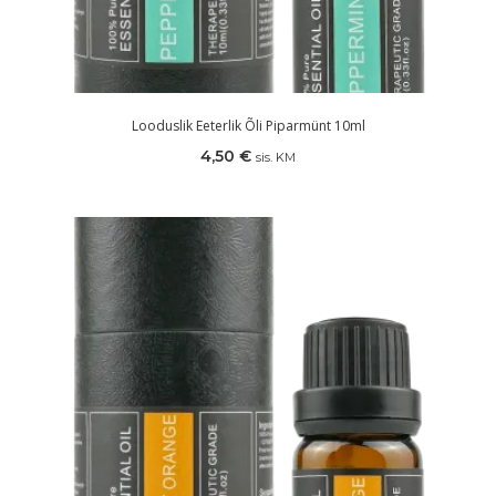
Looduslik Eeterlik Õli Piparmünt 10ml
4,50
€
sis. KM