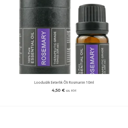
Looduslik Eeterlik Õli Rosmariin 10ml
4,50
€
sis. KM