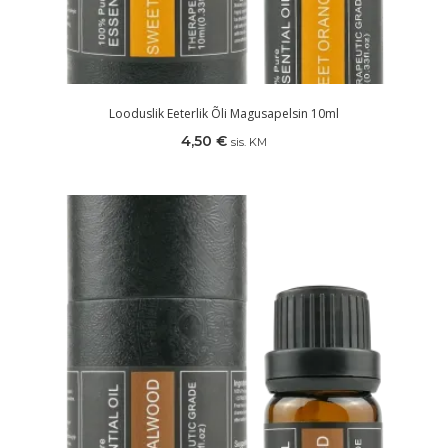
Looduslik Eeterlik Õli Magusapelsin 10ml
4,50
€
sis. KM