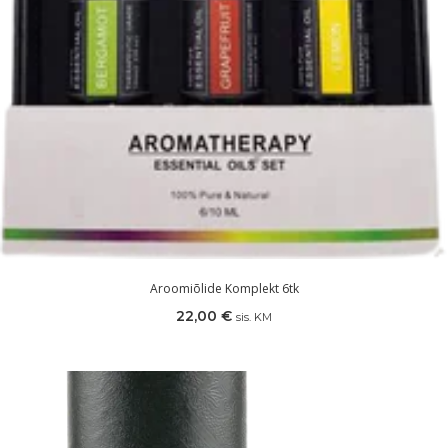
Aroomiõlide Komplekt 6tk
22,00
€
sis. KM