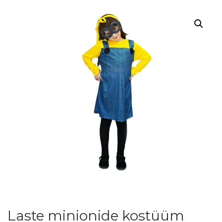
Laste minionide kostüüm