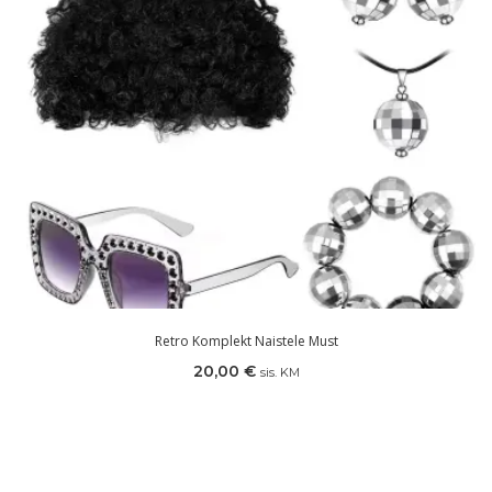
Retro Komplekt Naistele Must
20,00
€
sis. KM