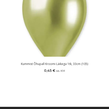
Kummist Õhupall Kroomi Läikega 1tk, 33cm (105)
0,45
€
sis. KM