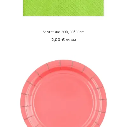
Salvrätikud 20tk, 33*33cm
2,00
€
sis. KM