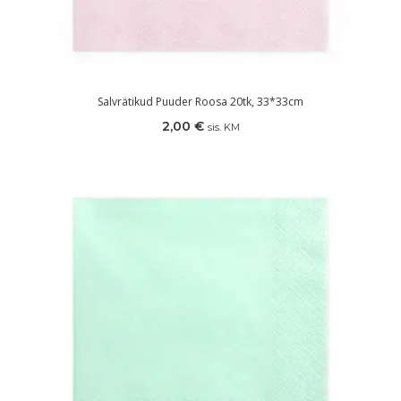
Salvrätikud Puuder Roosa 20tk, 33*33cm
2,00
€
sis. KM