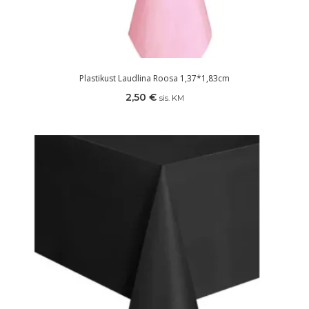
Plastikust Laudlina Roosa 1,37*1,83cm
2,50
€
sis. KM