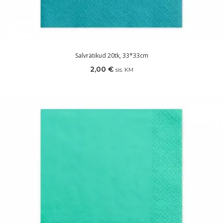
Salvrätikud 20tk, 33*33cm
2,00
€
sis. KM