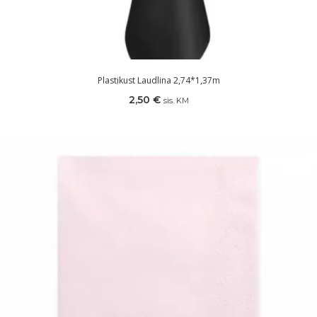
Plastikust Laudlina 2,74*1,37m
2,50
€
sis. KM