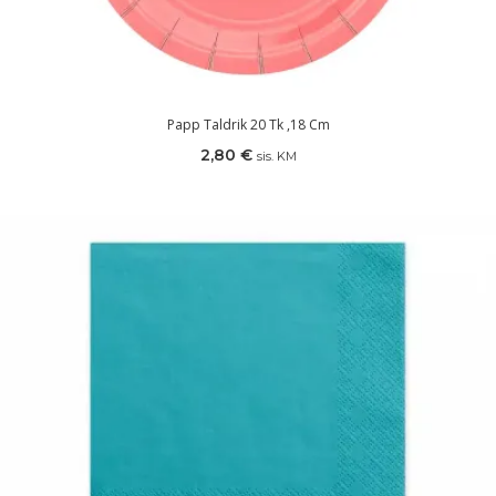
Papp Taldrik 20 Tk ,18 Cm
2,80
€
sis. KM