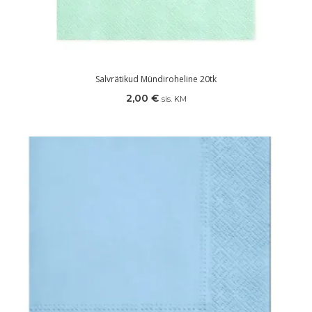
Salvrätikud Mündiroheline 20tk
2,00
€
sis. KM