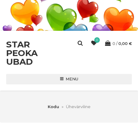
0
STAR
0
0,00
€
PEOKA
UBAD
MENU
Kodu
»
Ühevärviline