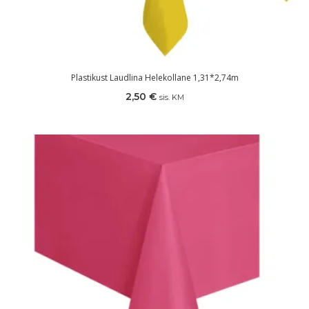
Plastikust Laudlina Helekollane 1,31*2,74m
2,50
€
sis. KM