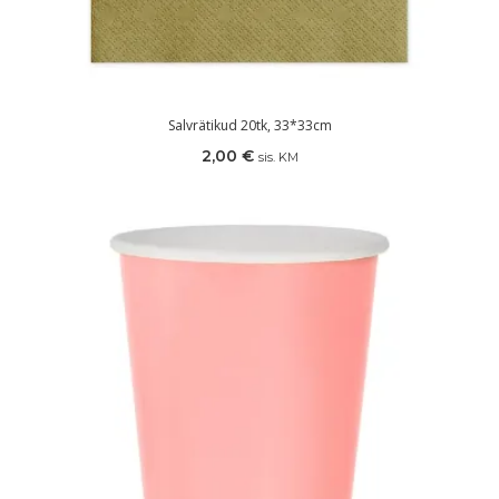
Salvrätikud 20tk, 33*33cm
2,00
€
sis. KM