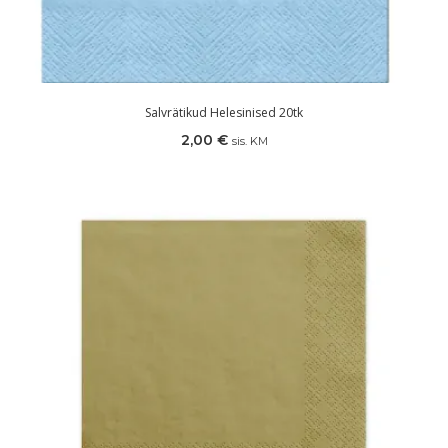
Salvrätikud Helesinised 20tk
2,00
€
sis. KM