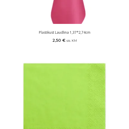
Plastikust Laudlina 1,37*2,74cm
2,50
€
sis. KM