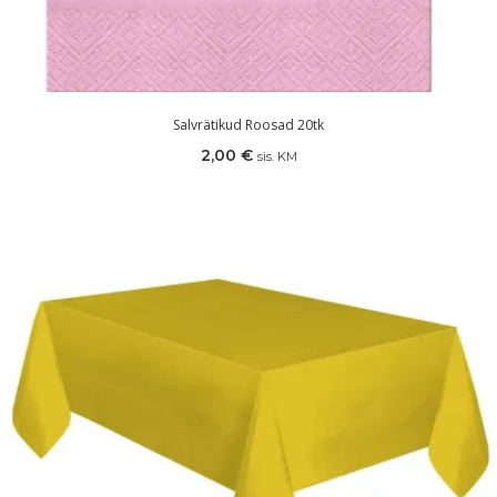
Salvrätikud Roosad 20tk
2,00
€
sis. KM