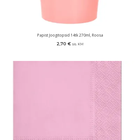
Papist Joogitopsid 14tk 270ml, Roosa
2,70
€
sis. KM