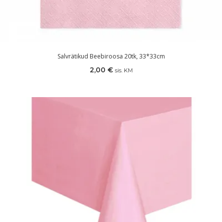
Salvrätikud Beebiroosa 20tk, 33*33cm
2,00
€
sis. KM