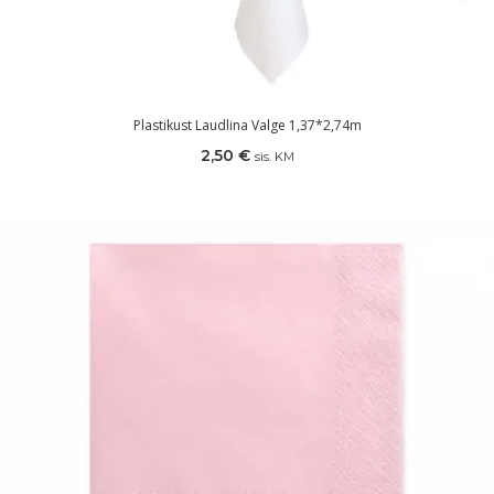
Plastikust Laudlina Valge 1,37*2,74m
2,50
€
sis. KM