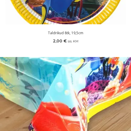
Taldrikud 8tk, 19,5cm
2,00
€
sis. KM