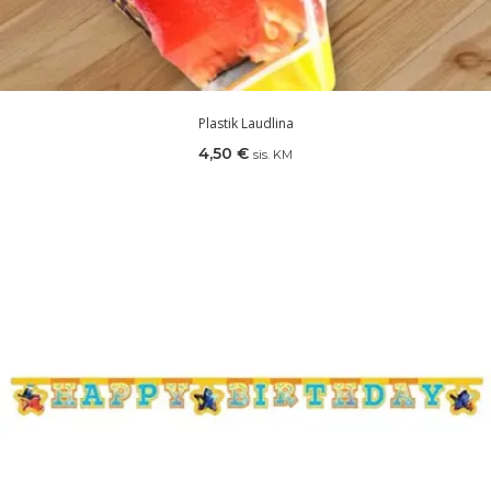
Plastik Laudlina
4,50
€
sis. KM