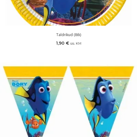
Taldrikud (8tk)
1,90
€
sis. KM