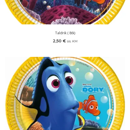
Taldrik ( 8tk)
2,50
€
sis. KM