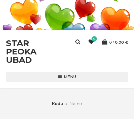
0
STAR
0
0,00
€
PEOKA
UBAD
MENU
Kodu
»
Nemo