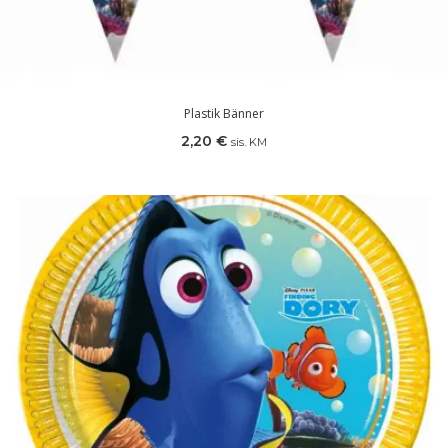
Plastik Bänner
2,20
€
sis. KM