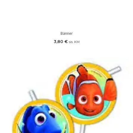
Bänner
3,80
€
sis. KM