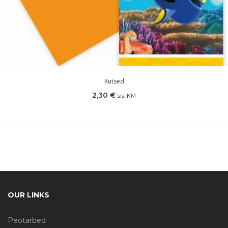
Kutsed
2,30
€
sis. KM
OUR LINKS
Peotarbed