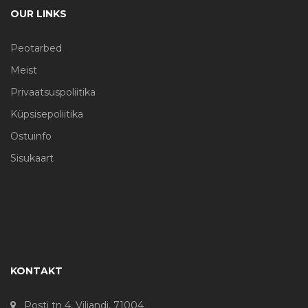
OUR LINKS
Peotarbed
Meist
Privaatsuspoliitika
Küpsisepoliitika
Ostuinfo
Sisukaart
KONTAKT
Posti tn 4, Viljandi, 71004