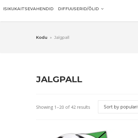
ISIKUKAITSEVAHENDID
DIFFUUSERID/ÕLID
Kodu
»
Jalgpall
JALGPALL
Showing 1–20 of 42 results
Sort by populari