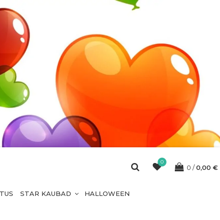
0
0
0,00
€
ETUS
STAR KAUBAD
HALLOWEEN