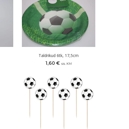
Taldrikud 6tk, 17,5cm
1,60
€
sis. KM