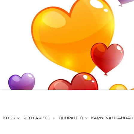
KODU
PEOTARBED
ÕHUPALLID
KARNEVALIKAUBAD