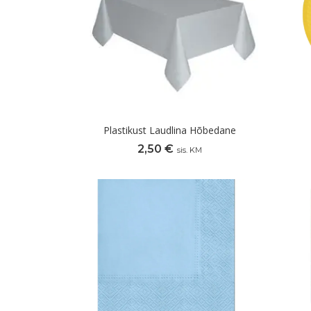
Plastikust Laudlina Hõbedane
2,50
€
sis. KM