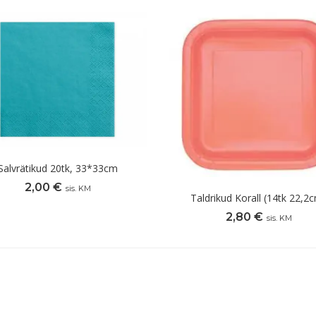
Salvrätikud 20tk, 33*33cm
2,00
€
sis. KM
Taldrikud Korall (14tk 22,2
2,80
€
sis. KM