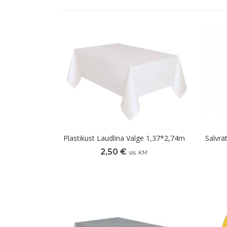
Plastikust Laudlina Valge 1,37*2,74m
Salvrä
2,50
€
sis. KM