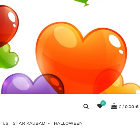
0
0
0,00
€
ETUS
STAR KAUBAD
HALLOWEEN