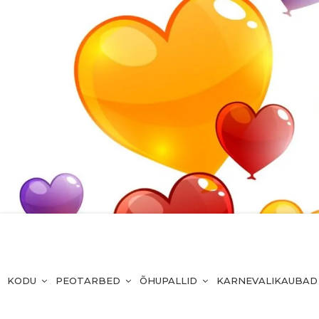
KODU
PEOTARBED
ÕHUPALLID
KARNEVALIKAUBAD