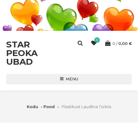
0
STAR
0
0,00
€
PEOKA
UBAD
MENU
Kodu
»
Pood
»
Plastikust Laudlina Türkiis