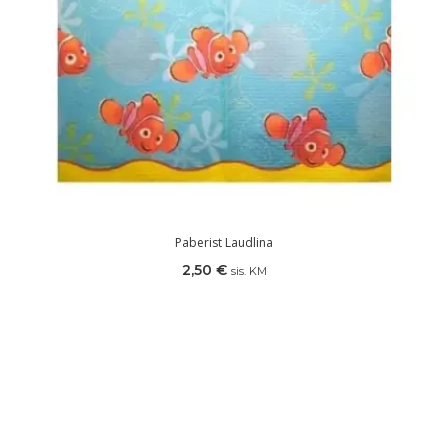
Paberist Laudlina
2,50
€
sis. KM