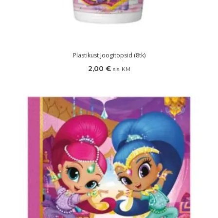
Plastikust Joogitopsid (8tk)
2,00
€
sis. KM