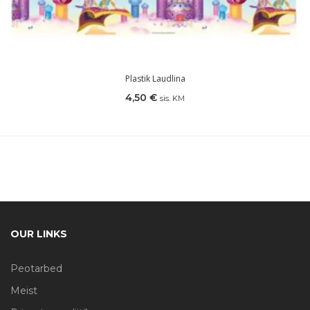
Plastik Laudlina
4,50
€
sis. KM
OUR LINKS
Peotarbed
Meist