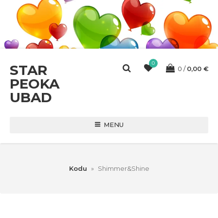
0
STAR
0
0,00
€
PEOKA
UBAD
MENU
Kodu
»
Shimmer&Shine