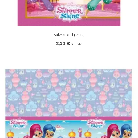
Salvrätikud ( 20tk)
2,50
€
sis. KM