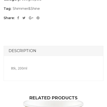
Tag:
Shimmer&Shine
Share:
DESCRIPTION
8tk, 200ml
RELATED PRODUCTS