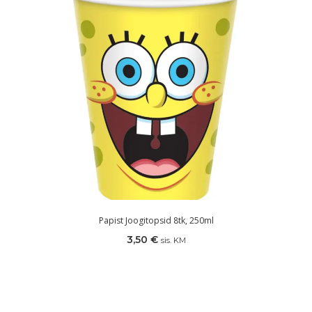
Papist Joogitopsid 8tk, 250ml
3,50
€
sis. KM