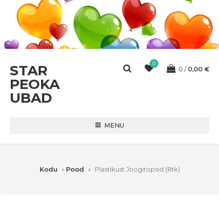
0
STAR
0
0,00
€
PEOKA
UBAD
MENU
Kodu
»
Pood
»
Plastikust Joogitopsid (8tk)