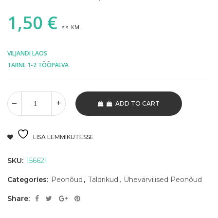
1,50
€
sis. KM
VILJANDI LAOS
TARNE 1-2 TÖÖPÄEVA
ADD TO CART
LISA LEMMIKUTESSE
SKU:
156621
Categories:
Peonõud
,
Taldrikud
,
Ühevärvilised Peonõud
Share: