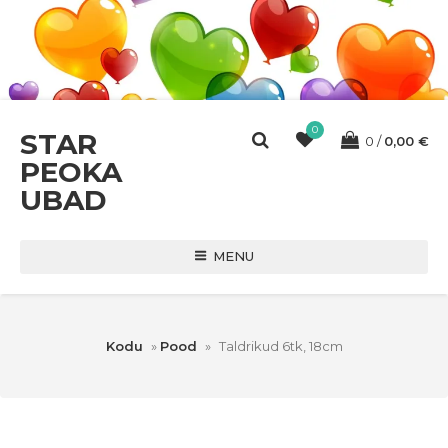
0
STAR
0
0,00
€
PEOKA
UBAD
MENU
Kodu
»
Pood
»
Taldrikud 6tk, 18cm