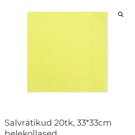
Salvrätikud 20tk, 33*33cm
helekollased