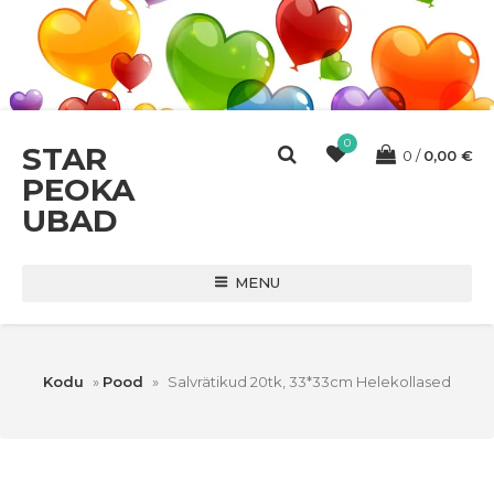
0
STAR
0
0,00
€
PEOKA
UBAD
MENU
Kodu
»
Pood
»
Salvrätikud 20tk, 33*33cm Helekollased