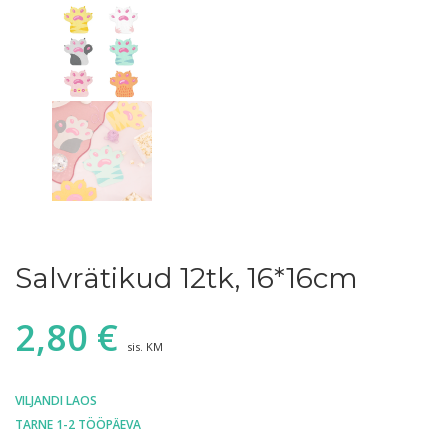
Salvrätikud 12tk, 16*16cm
2,80
€
sis. KM
VILJANDI LAOS
TARNE 1-2 TÖÖPÄEVA