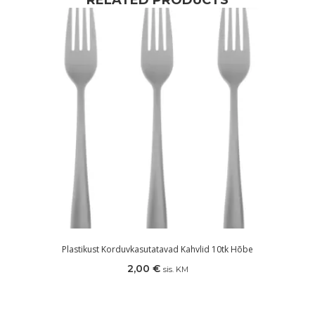
RELATED PRODUCTS
Plastikust Korduvkasutatavad Kahvlid 10tk Hõbe
2,00
€
sis. KM