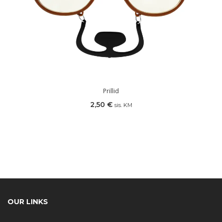
Prillid
2,50
€
sis. KM
OUR LINKS