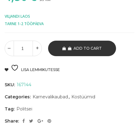
VILJANDI LAOS
TARNE 1-2 TÖÖPÄEVA
ADD TO CART
LISA LEMMIKUTESSE
SKU:
167144
Categories:
Karnevalikaubad
,
Kostüümid
Tag:
Politsei
Share: