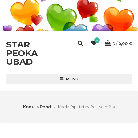
0
STAR
0
0,00
€
PEOKA
UBAD
MENU
Kodu
»
Pood
»
Kaela Riputatav Politseimärk