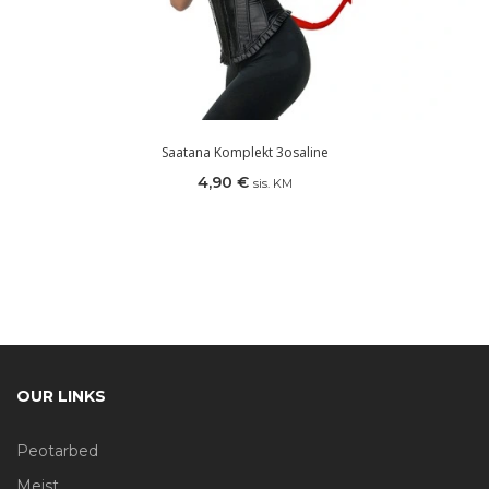
Saatana Komplekt 3osaline
4,90
€
sis. KM
OUR LINKS
Peotarbed
Meist