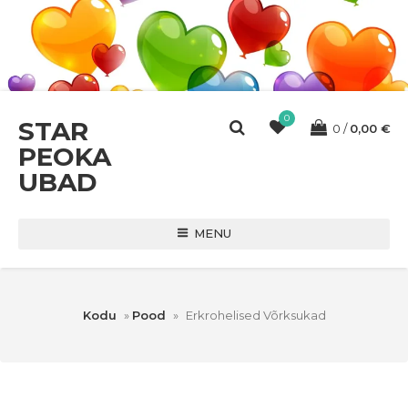
0
STAR
0
0,00
€
PEOKA
UBAD
MENU
Kodu
»
Pood
»
Erkrohelised Võrksukad