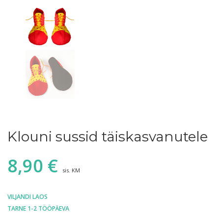
Klouni sussid täiskasvanutele
8,90
€
sis. KM
VILJANDI LAOS
TARNE 1-2 TÖÖPÄEVA