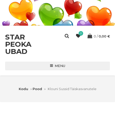
0
STAR
0
0,00
€
PEOKA
UBAD
MENU
Kodu
»
Pood
»
Klouni Sussid Täiskasvanutele