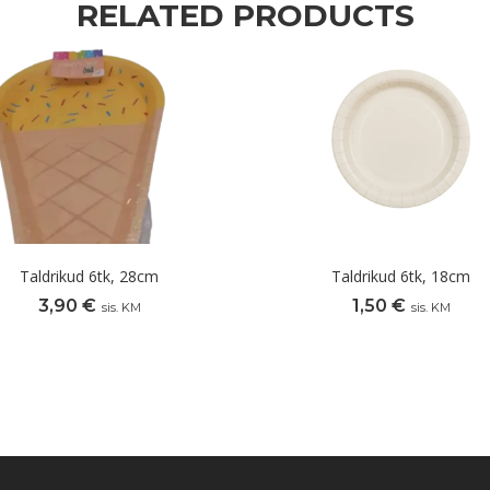
RELATED PRODUCTS
Taldrikud 6tk, 28cm
Taldrikud 6tk, 18cm
3,90
€
1,50
€
sis. KM
sis. KM