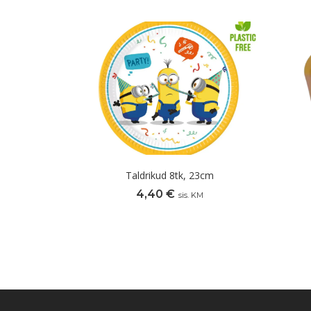
Taldrikud 8tk, 23cm
4,40
€
sis. KM