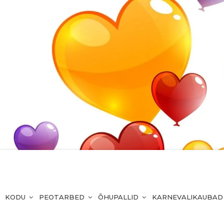
KODU
PEOTARBED
ÕHUPALLID
KARNEVALIKAUBAD