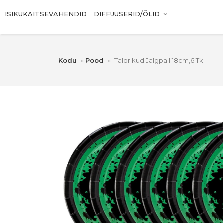
ISIKUKAITSEVAHENDID
DIFFUUSERID/ÕLID
Kodu
»
Pood
»
Taldrikud Jalgpall 18cm,6 Tk