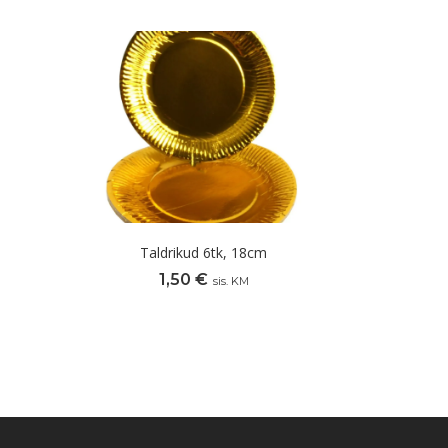
Taldrikud 6tk, 18cm
1,50
€
sis. KM