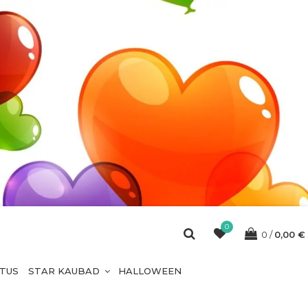
0
0
0,00
€
ETUS
STAR KAUBAD
HALLOWEEN