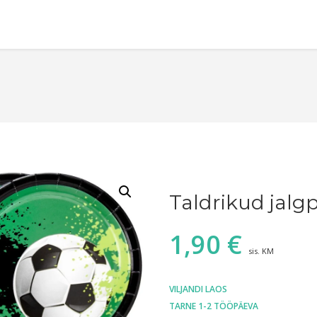
Taldrikud jalgp
1,90
€
sis. KM
VILJANDI LAOS
TARNE 1-2 TÖÖPÄEVA