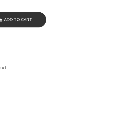
ADD TO CART
kud