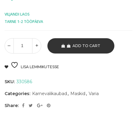
VILJANDI LAOS
TARNE 1-2 TÖÖPÄEVA
ADD TO CART
LISA LEMMIKUTESSE
SKU:
330586
Categories:
Karnevalikaubad
,
Maskid
,
Varia
Share: