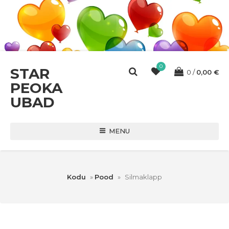
0
STAR
0
0,00
€
PEOKA
UBAD
MENU
Kodu
»
Pood
»
Silmaklapp