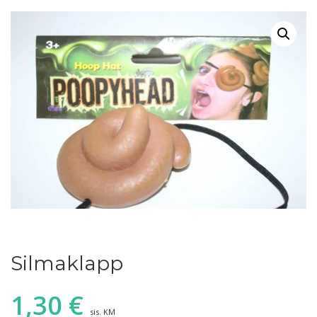
Silmaklapp
1,30
€
sis. KM