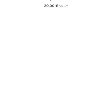
20,00
€
sis. KM