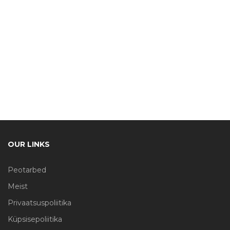
OUR LINKS
Peotarbed
Meist
Privaatsuspoliitika
Küpsisepoliitika