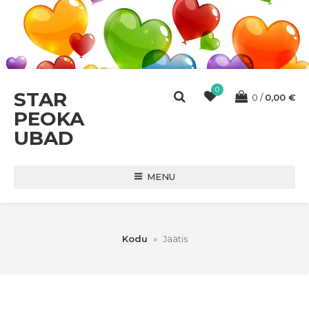
0
STAR
0
0,00
€
PEOKA
UBAD
MENU
Kodu
»
Jäätis