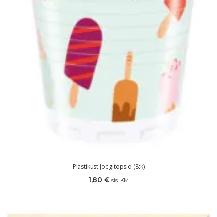
Plastikust Joogitopsid (8tk)
1,80
€
sis. KM