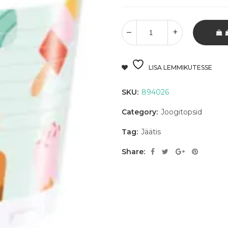
LISA LEMMIKUTESSE
SKU:
894026
Category:
Joogitopsid
Tag:
Jäätis
Share: