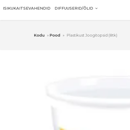
ISIKUKAITSEVAHENDID
DIFFUUSERID/ÕLID
Kodu
»
Pood
»
Plastikust Joogitopsid (8tk)