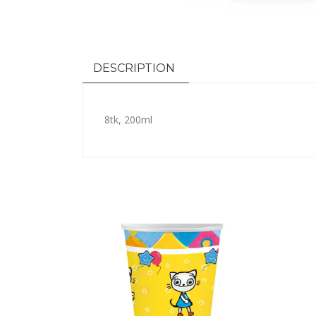
DESCRIPTION
8tk, 200ml