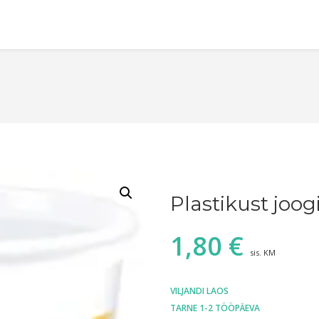
Plastikust joog
1,80
€
sis. KM
VILJANDI LAOS
TARNE 1-2 TÖÖPÄEVA