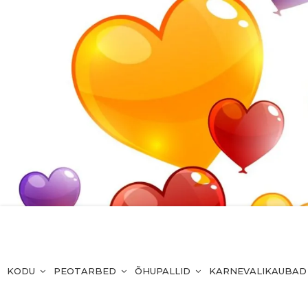
KODU
PEOTARBED
ÕHUPALLID
KARNEVALIKAUBAD