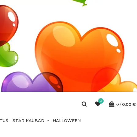
0
0
0,00
€
ETUS
STAR KAUBAD
HALLOWEEN