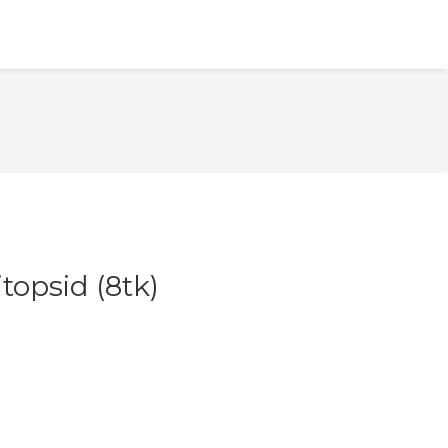
itopsid (8tk)