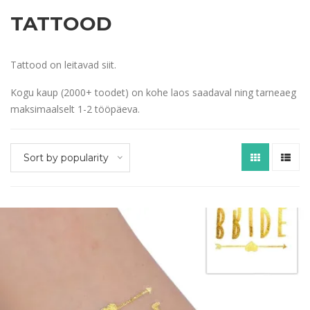
TATTOOD
Tattood on leitavad siit.
Kogu kaup (2000+ toodet) on kohe laos saadaval ning tarneaeg
maksimaalselt 1-2 tööpäeva.
Sort by popularity