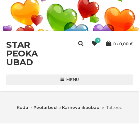
0
STAR
0
0,00
€
PEOKA
UBAD
MENU
Kodu
»
Peotarbed
»
Karnevalikaubad
»
Tattood