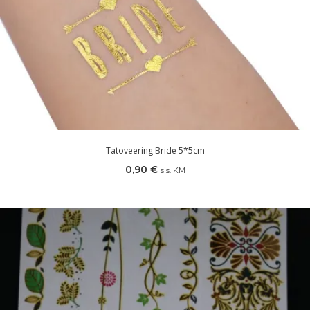
Tatoveering Bride 5*5cm
0,90
€
sis. KM