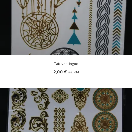
Tatoveeringud
2,00
€
sis. KM