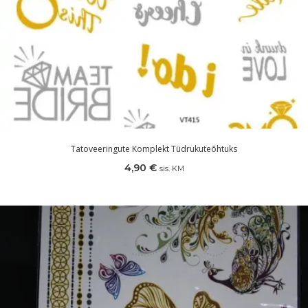
Tatoveeringute Komplekt Tüdrukuteõhtuks
4,90
€
sis. KM