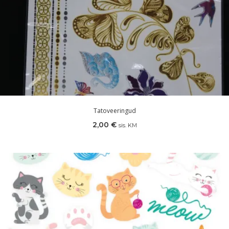
Tatoveeringud
2,00
€
sis. KM