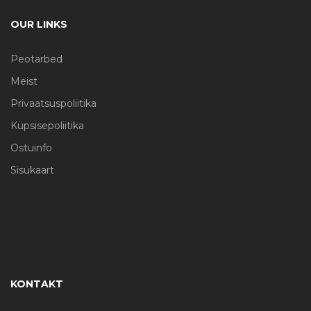
OUR LINKS
Peotarbed
Meist
Privaatsuspoliitika
Küpsisepoliitika
Ostuinfo
Sisukaart
KONTAKT