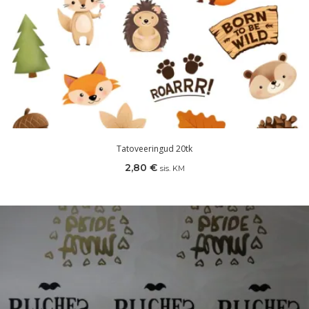
Tatoveeringud 20tk
2,80
€
sis. KM