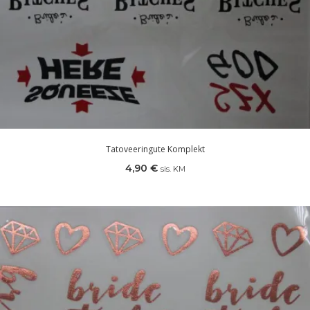
Tatoveeringute Komplekt
4,90
€
sis. KM