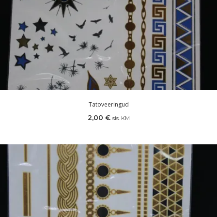
Tatoveeringud
2,00
€
sis. KM