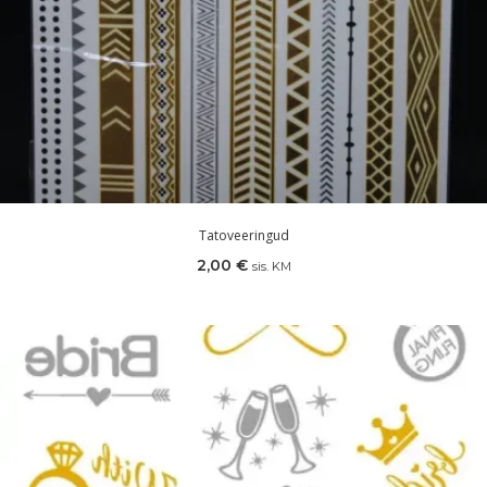
Tatoveeringud
2,00
€
sis. KM