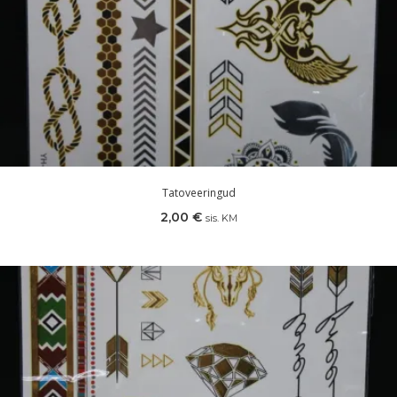
Tatoveeringud
2,00
€
sis. KM