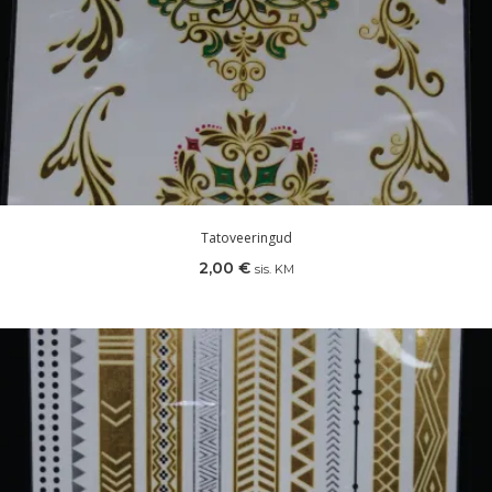
Tatoveeringud
2,00
€
sis. KM