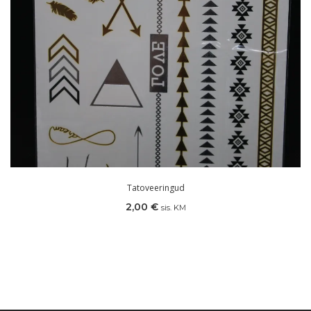
Tatoveeringud
2,00
€
sis. KM