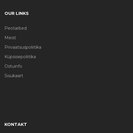
OUR LINKS
Peotarbed
Meist
Privaatsuspoliitika
Küpsisepoliitika
Ostuinfo
Sisukaart
KONTAKT