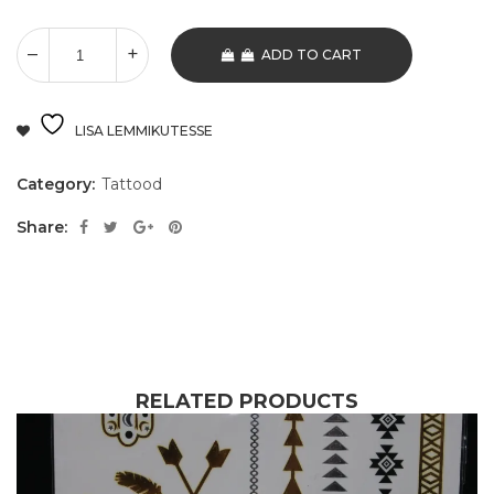
ADD TO CART
LISA LEMMIKUTESSE
Category:
Tattood
Share:
RELATED PRODUCTS