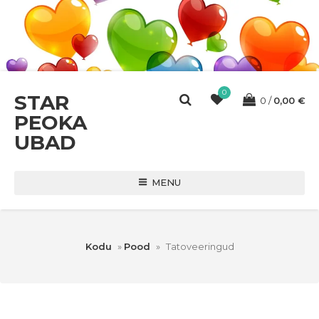
0
STAR
0
0,00
€
PEOKA
UBAD
MENU
Kodu
»
Pood
»
Tatoveeringud