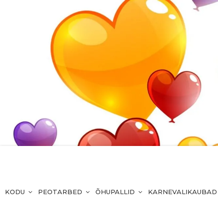
KODU
PEOTARBED
ÕHUPALLID
KARNEVALIKAUBAD