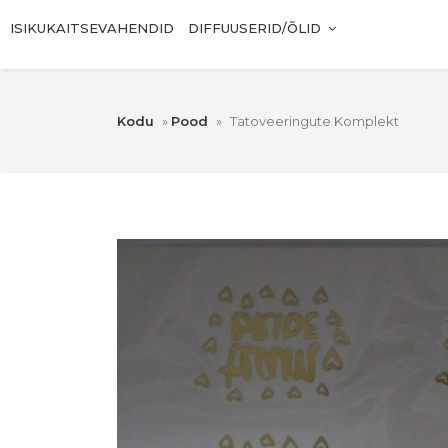
ISIKUKAITSEVAHENDID
DIFFUUSERID/ÕLID
Kodu
»
Pood
»
Tatoveeringute Komplekt