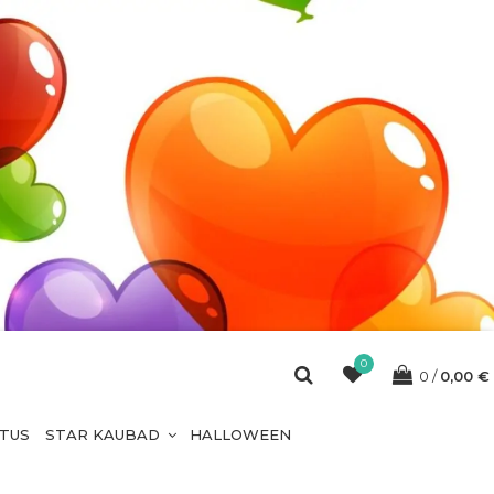
0
0
0,00
€
ETUS
STAR KAUBAD
HALLOWEEN