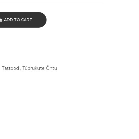
ADD TO CART
,
Tattood
,
Tüdrukute Õhtu