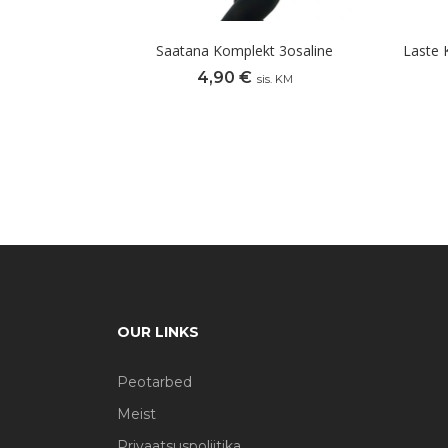
Saatana Komplekt 3osaline
Laste 
4,90
€
sis. KM
OUR LINKS
Peotarbed
Meist
Privaatsuspoliitika