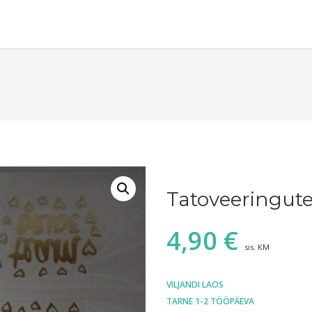
Tatoveeringut
4,90
€
sis. KM
VILJANDI LAOS
TARNE 1-2 TÖÖPÄEVA