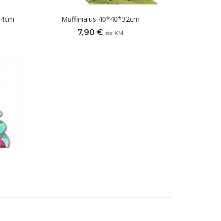
7*4cm
Muffinialus 40*40*32cm
7,90
€
sis. KM