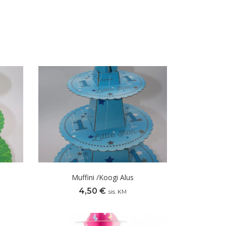
Muffini /koogi Alus
4,50
€
sis. KM