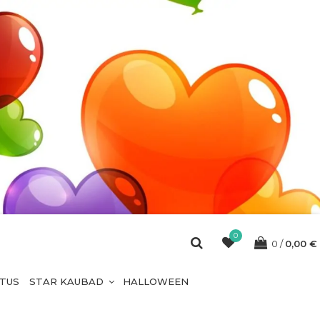
0
0
0,00
€
ETUS
STAR KAUBAD
HALLOWEEN