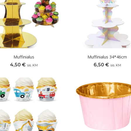
Muffinialus
Muffinialus 34*46cm
4,50
€
6,50
€
sis. KM
sis. KM