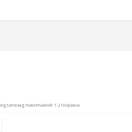
ing tarneaeg maksimaalselt 1-2 tööpäeva.