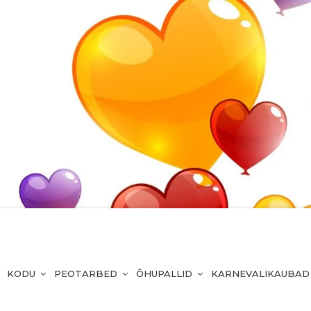
KODU
PEOTARBED
ÕHUPALLID
KARNEVALIKAUBAD