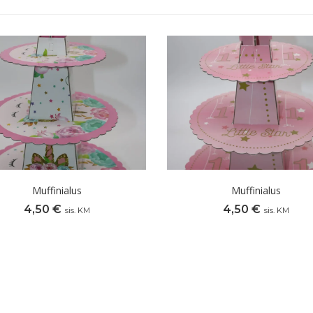
Muffinialus
Muffinialus
4,50
€
4,50
€
sis. KM
sis. KM