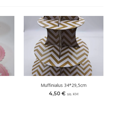
Muffinialus 34*29,5cm
4,50
€
sis. KM