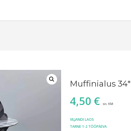
Muffinialus 34
4,50
€
sis. KM
VILJANDI LAOS
TARNE 1-2 TÖÖPÄEVA