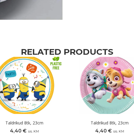
RELATED PRODUCTS
Taldrikud 8tk, 23cm
Taldrikud 8tk, 23cm
4,40
€
4,40
€
sis. KM
sis. KM