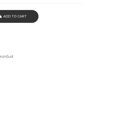
ADD TO CART
eonõud