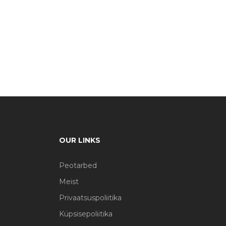
OUR LINKS
Peotarbed
Meist
Privaatsuspoliitika
Küpsisepoliitika