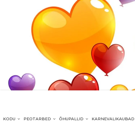
KODU
PEOTARBED
ÕHUPALLID
KARNEVALIKAUBAD