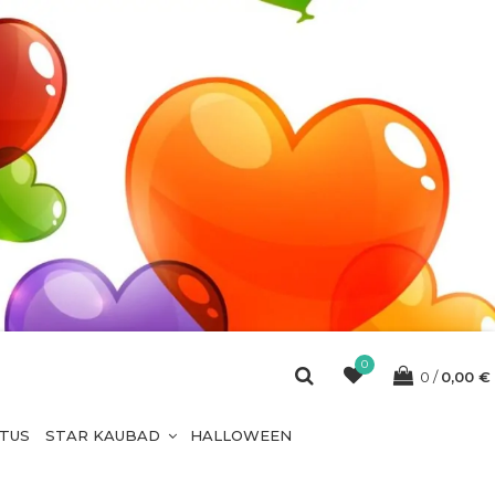
0
0
0,00
€
ETUS
STAR KAUBAD
HALLOWEEN