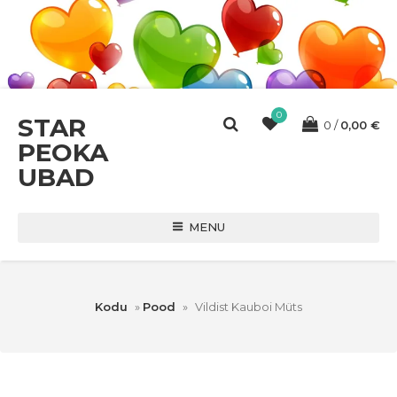
0
STAR
0
0,00
€
PEOKA
UBAD
MENU
Kodu
»
Pood
»
Vildist Kauboi Müts