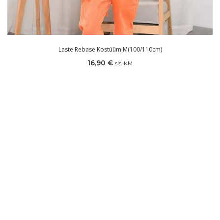
Laste Rebase Kostüüm M(100/110cm)
16,90
€
sis. KM