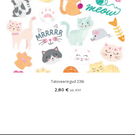
Tatoveeringud 23tk
2,80
€
sis. KM