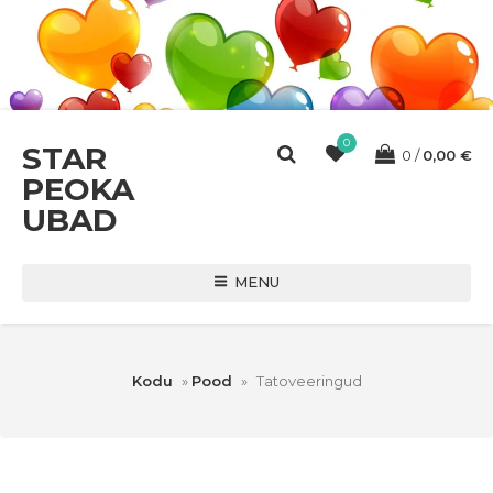
0
STAR
0
0,00
€
PEOKA
UBAD
MENU
Kodu
»
Pood
»
Tatoveeringud