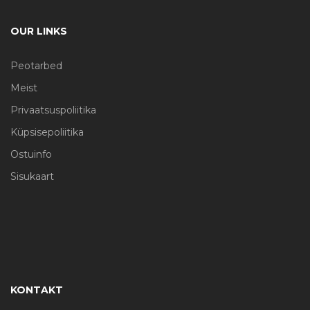
OUR LINKS
Peotarbed
Meist
Privaatsuspoliitika
Küpsisepoliitika
Ostuinfo
Sisukaart
KONTAKT