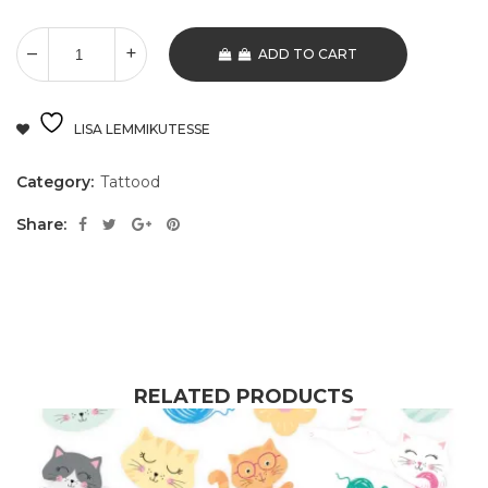
ADD TO CART
LISA LEMMIKUTESSE
Category:
Tattood
Share:
RELATED PRODUCTS