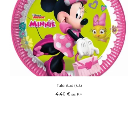
Taldrikud (8tk)
4,40
€
sis. KM