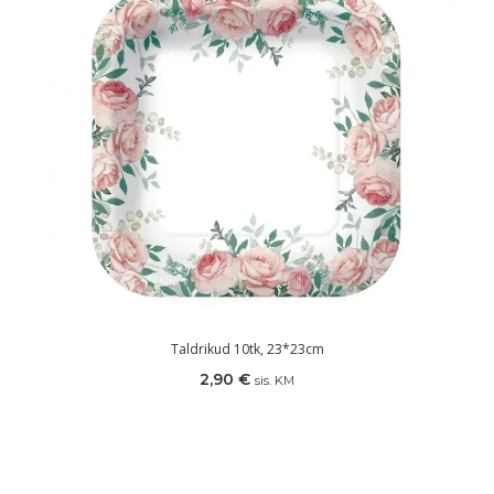
Taldrikud 10tk, 23*23cm
2,90
€
sis. KM