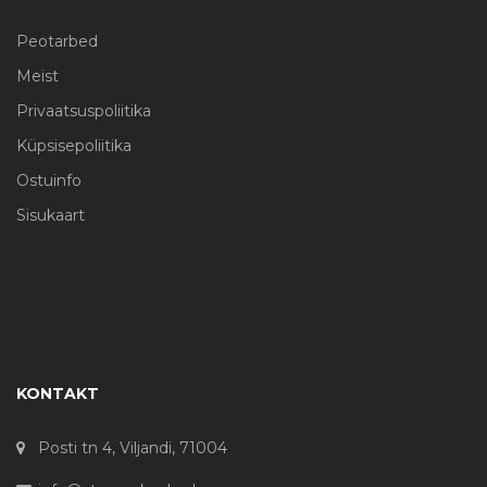
Peotarbed
Meist
Privaatsuspoliitika
Küpsisepoliitika
Ostuinfo
Sisukaart
KONTAKT
Posti tn 4, Viljandi, 71004