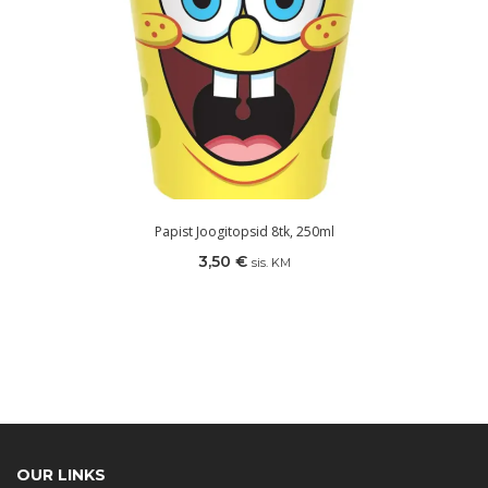
Papist Joogitopsid 8tk, 250ml
3,50
€
sis. KM
OUR LINKS