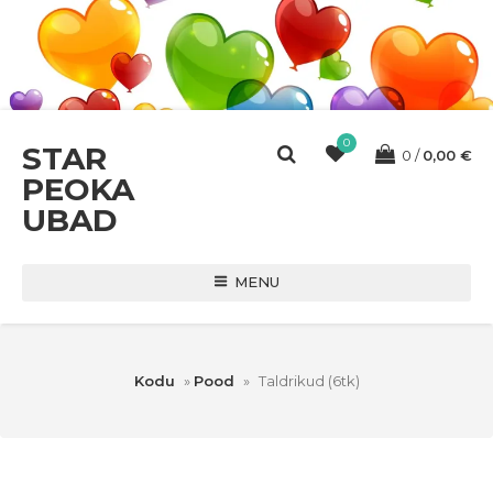
0
STAR
0
0,00
€
PEOKA
UBAD
MENU
Kodu
»
Pood
»
Taldrikud (6tk)