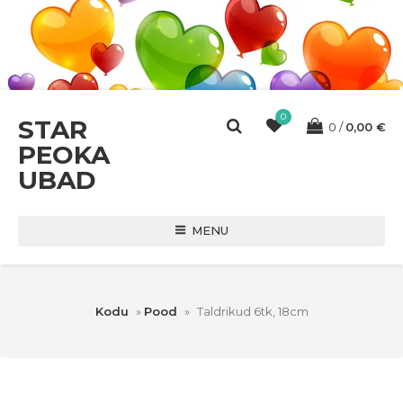
0
STAR
0
0,00
€
PEOKA
UBAD
MENU
Kodu
»
Pood
»
Taldrikud 6tk, 18cm