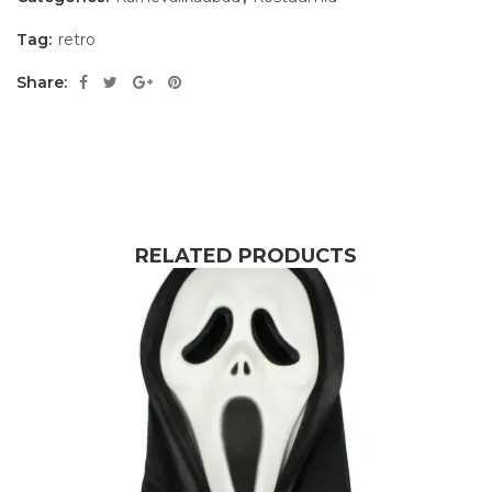
Tag:
retro
Share:
RELATED PRODUCTS