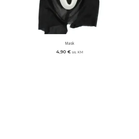
Mask
4,90
€
sis. KM