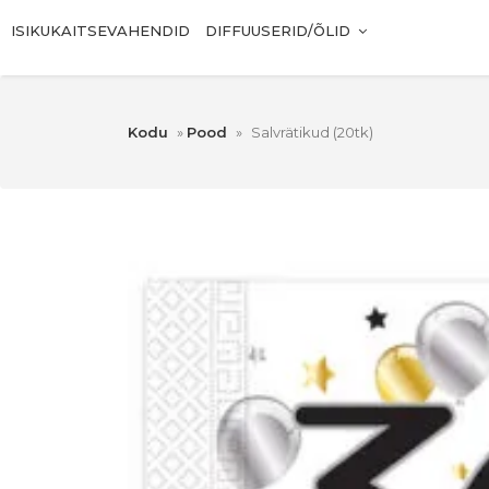
ISIKUKAITSEVAHENDID
DIFFUUSERID/ÕLID
Kodu
»
Pood
»
Salvrätikud (20tk)