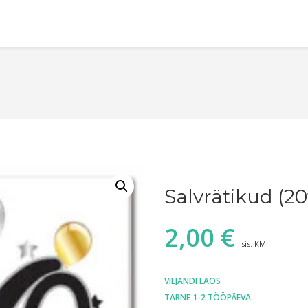
Salvrätikud (20
2,00
€
sis. KM
VILJANDI LAOS
TARNE 1-2 TÖÖPÄEVA