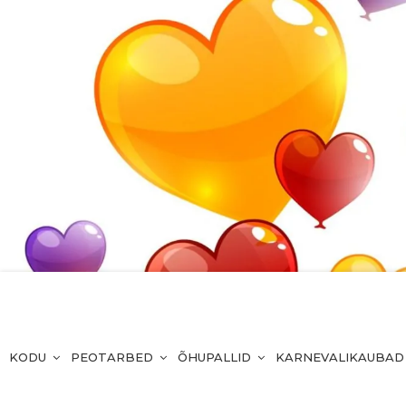
KODU
PEOTARBED
ÕHUPALLID
KARNEVALIKAUBAD