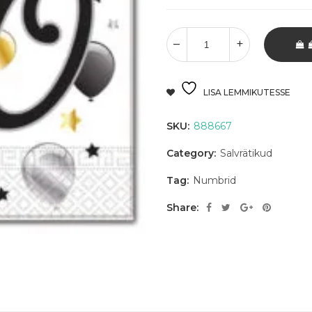
LISA LEMMIKUTESSE
SKU:
888667
Category:
Salvrätikud
Tag:
Numbrid
Share: