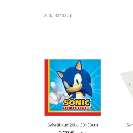
20tk, 33*33cm
Salvrätikud 20tk, 33*33cm
Sal
2,70
€