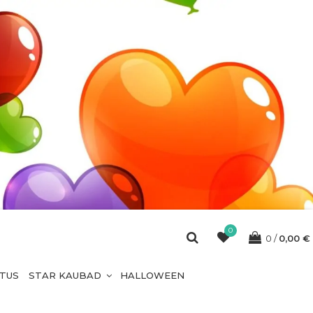
0
0
0,00
€
ETUS
STAR KAUBAD
HALLOWEEN