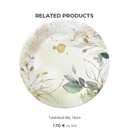
RELATED PRODUCTS
Taldrikud 6tk, 18cm
1,70
€
sis. KM