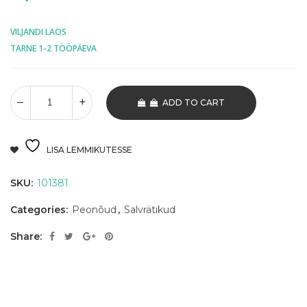
VILJANDI LAOS
TARNE 1-2 TÖÖPÄEVA
ADD TO CART
LISA LEMMIKUTESSE
SKU:
101381
Categories:
Peonõud
,
Salvrätikud
Share: