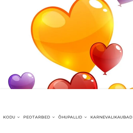
KODU
PEOTARBED
ÕHUPALLID
KARNEVALIKAUBAD