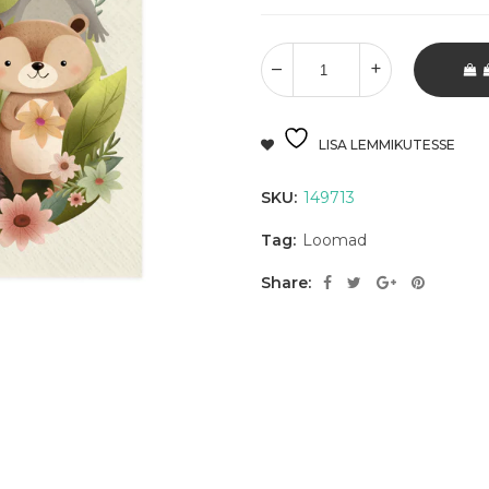
LISA LEMMIKUTESSE
SKU:
149713
Tag:
Loomad
Share: