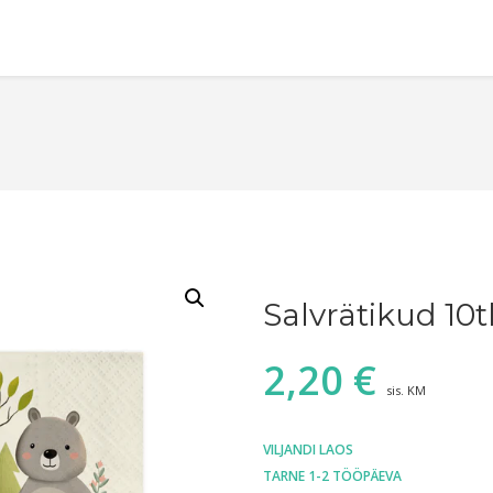
Salvrätikud 10
2,20
€
sis. KM
VILJANDI LAOS
TARNE 1-2 TÖÖPÄEVA