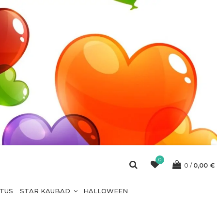
0
0
0,00
€
ETUS
STAR KAUBAD
HALLOWEEN