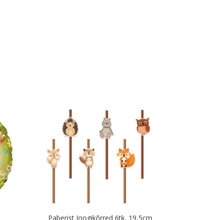
Paberist Joogikõrred 6tk, 19,5cm