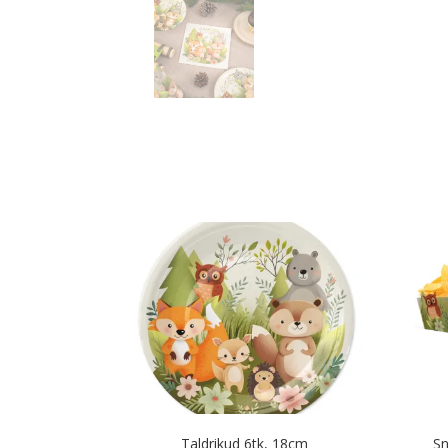
Taldrikud 6tk, 18cm
Sn