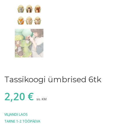
Tassikoogi ümbrised 6tk
2,20
€
sis. KM
VILJANDI LAOS
TARNE 1-2 TÖÖPÄEVA