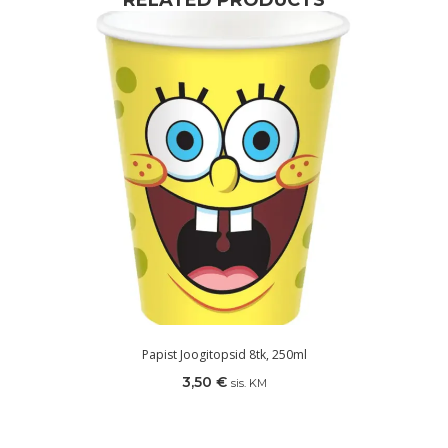
RELATED PRODUCTS
Papist Joogitopsid 8tk, 250ml
3,50
€
sis. KM