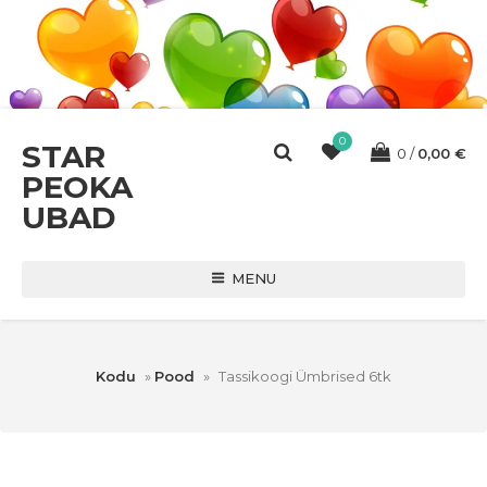
0
STAR
0
0,00
€
PEOKA
UBAD
MENU
Kodu
»
Pood
»
Tassikoogi Ümbrised 6tk