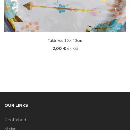
Taldrikud 10tk, 18cm
2,00
€
sis. KM
OUR LINKS
Peotarbed
Meist