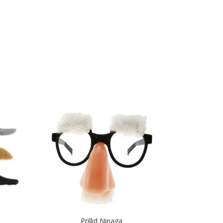
Prillid Ninaga