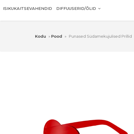
ISIKUKAITSEVAHENDID
DIFFUUSERID/ÕLID
Kodu
»
Pood
»
Punased Südamekujulised Prillid