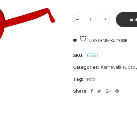
LISA LEMMIKUTESSE
SKU:
166321
Categories:
Karnevalikaubad
Tag:
retro
Share: