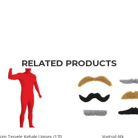
RELATED PRODUCTS
üm Tervele Kehale Unisex /170
Vuntsid 6tk