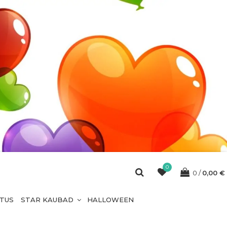
0
0
0,00
€
ETUS
STAR KAUBAD
HALLOWEEN