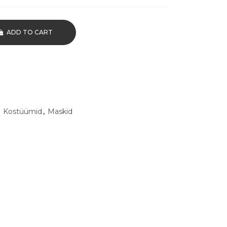
ADD TO CART
,
Kostüümid
,
Maskid