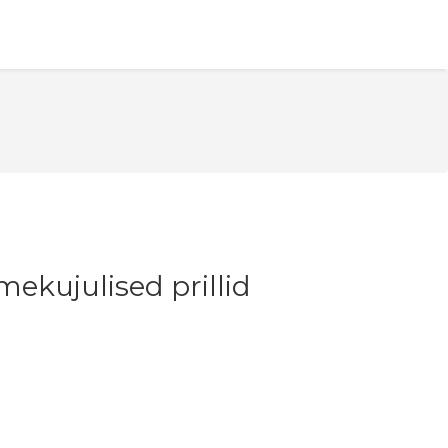
kujulised prillid