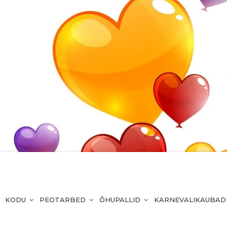
KODU
PEOTARBED
ÕHUPALLID
KARNEVALIKAUBAD