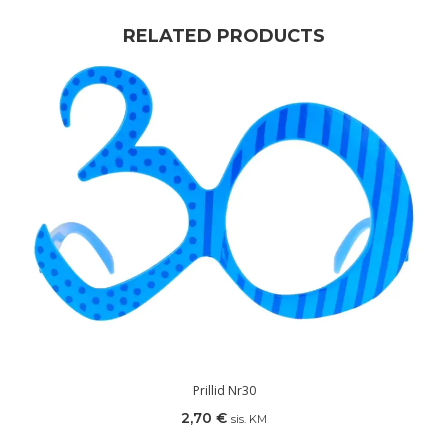
RELATED PRODUCTS
Prillid Nr30
2,70
€
sis. KM