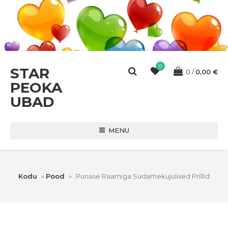
0
STAR
0
0,00
€
PEOKA
UBAD
MENU
Kodu
»
Pood
»
Punase Raamiga Südamekujulised Prillid