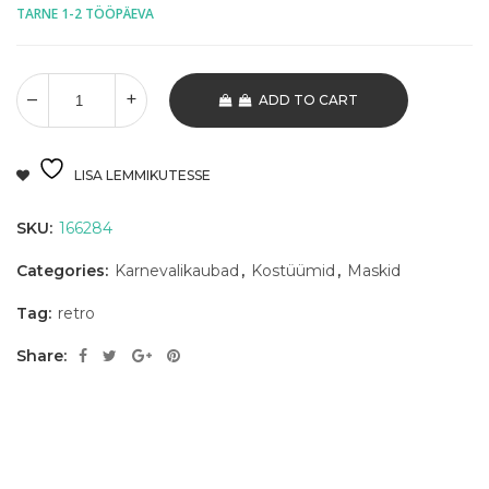
TARNE 1-2 TÖÖPÄEVA
ADD TO CART
LISA LEMMIKUTESSE
SKU:
166284
Categories:
Karnevalikaubad
,
Kostüümid
,
Maskid
Tag:
retro
Share: