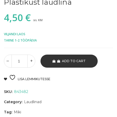
Plastikust laudlina
4,50
€
sis. KM
VILJANDI LAOS
TARNE 1-2 TÖÖPÄEVA
ADD TO CART
LISA LEMMIKUTESSE
SKU:
843482
Category:
Laudlinad
Tag:
Miki