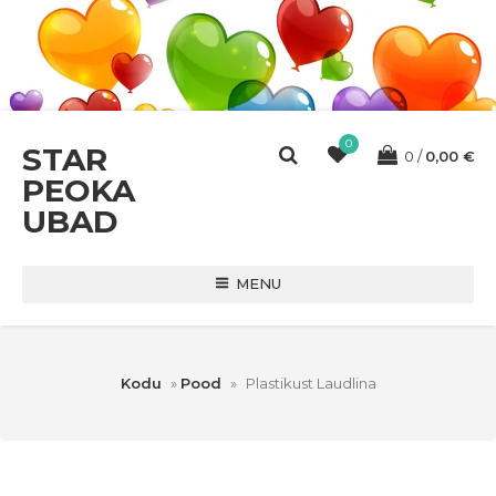
0
STAR
0
0,00
€
PEOKA
UBAD
MENU
Kodu
»
Pood
»
Plastikust Laudlina