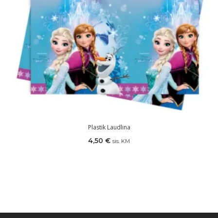
Plastik Laudlina
4,50
€
sis. KM