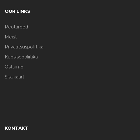
OUR LINKS
Peotarbed
Meist
Privaatsuspoliitika
Küpsisepoliitika
Ostuinfo
Sisukaart
KONTAKT