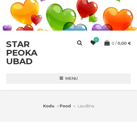
0
STAR
0
0,00
€
PEOKA
UBAD
MENU
Kodu
»
Pood
»
Laudlina