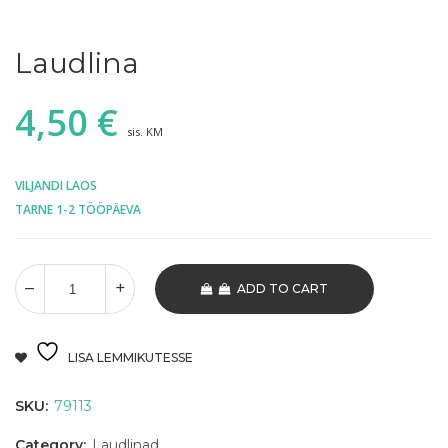
Laudlina
4,50
€
sis. KM
VILJANDI LAOS
TARNE 1-2 TÖÖPÄEVA
ADD TO CART
LISA LEMMIKUTESSE
SKU:
79113
Category:
Laudlinad