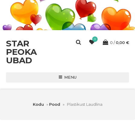
0
STAR
0
0,00
€
PEOKA
UBAD
MENU
Kodu
»
Pood
»
Plastikust Laudlina