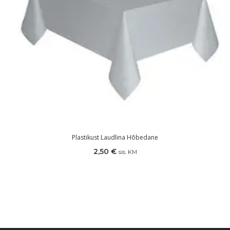
Plastikust Laudlina Hõbedane
2,50
€
sis. KM