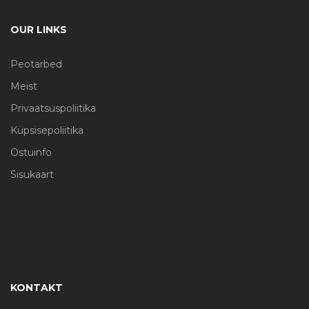
OUR LINKS
Peotarbed
Meist
Privaatsuspoliitika
Küpsisepoliitika
Ostuinfo
Sisukaart
KONTAKT