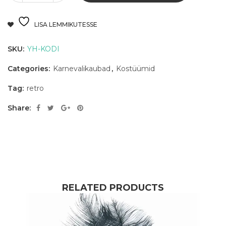
LISA LEMMIKUTESSE
SKU:
YH-KODI
Categories:
Karnevalikaubad
,
Kostüümid
Tag:
retro
Share:
RELATED PRODUCTS