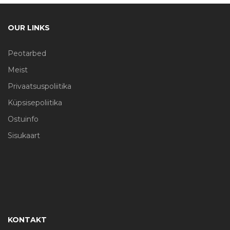
OUR LINKS
Peotarbed
Meist
Privaatsuspoliitika
Küpsisepoliitika
Ostuinfo
Sisukaart
KONTAKT