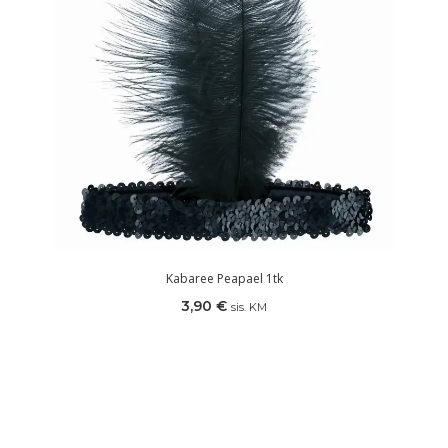
Kabaree Peapael 1tk
3,90
€
sis. KM