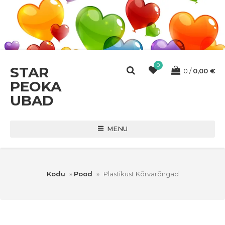
0
STAR
0
0,00
€
PEOKA
UBAD
MENU
Kodu
»
Pood
»
Plastikust Kõrvarõngad