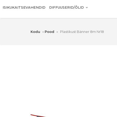
ISIKUKAITSEVAHENDID
DIFFUUSERID/ÕLID
Kodu
»
Pood
»
Plastikust Bänner 8m Nr18