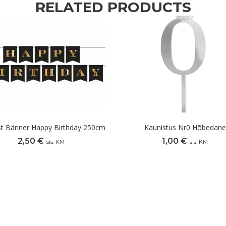
RELATED PRODUCTS
st Bänner Happy Birthday 250cm
Kaunistus Nr0 Hõbedane
2,50
€
1,00
€
sis. KM
sis. KM