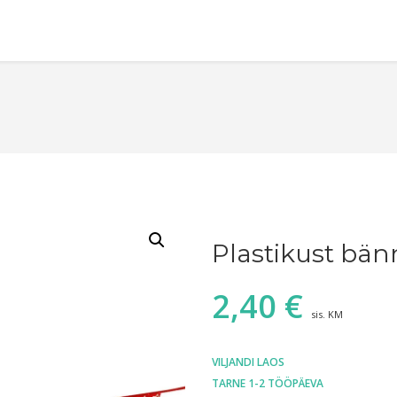
Plastikust bän
2,40
€
sis. KM
VILJANDI LAOS
TARNE 1-2 TÖÖPÄEVA