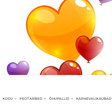
KODU
PEOTARBED
ÕHUPALLID
KARNEVALIKAUBAD