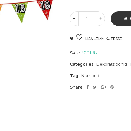
LISA LEMMIKUTESSE
SKU:
300188
Categories:
Dekoratsioonid
,
Tag:
Numbrid
Share: