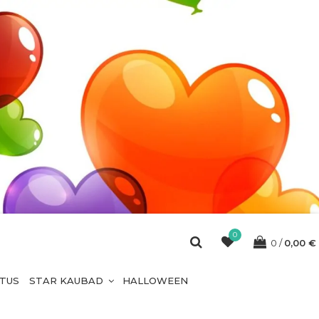
0
0
0,00
€
ETUS
STAR KAUBAD
HALLOWEEN