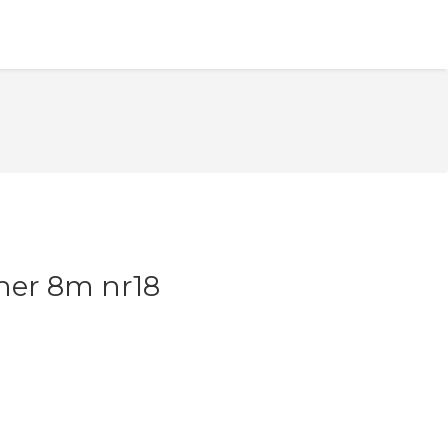
ner 8m nr18