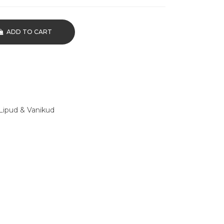
ADD TO CART
Lipud & Vanikud