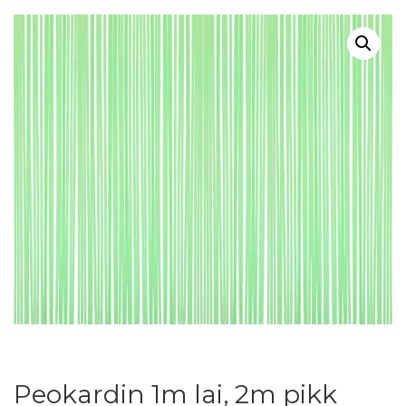
Peokardin 1m lai, 2m pikk