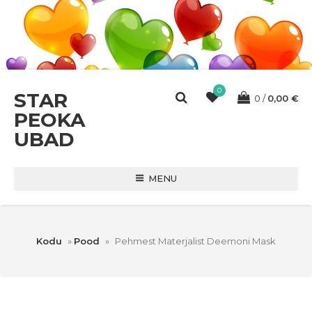
0
STAR
0
0,00
€
PEOKA
UBAD
MENU
Kodu
»
Pood
»
Pehmest Materjalist Deemoni Mask